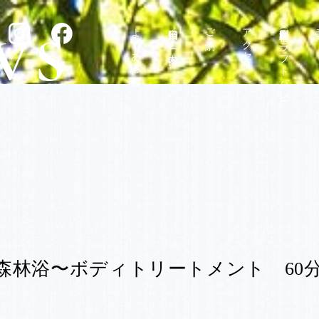
よくある質問
宿泊当日のご案内
ご予約
アクセス
和楽周辺（匠宿クラフトバレー）
〜森林浴〜ボディトリートメント 60