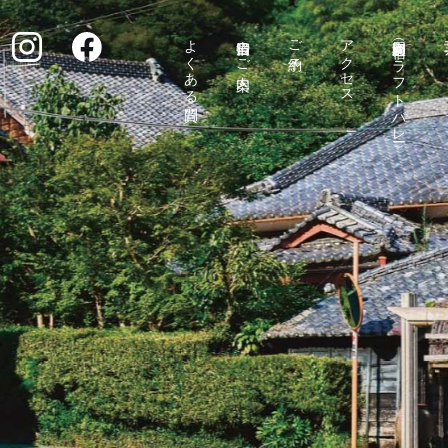
よくある質問
宿泊当日のご案内
ご予約
アクセス
和楽周辺（匠宿クラフトバレー）