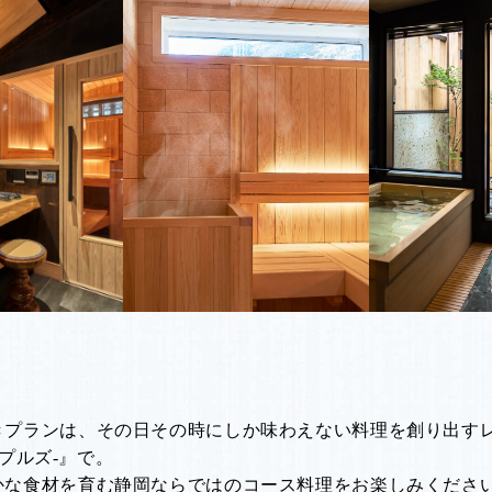
きプランは、その日その時にしか味わえない料理を創り出す
シンプルズ-』で。
かな食材を育む静岡ならではのコース料理をお楽しみくださ