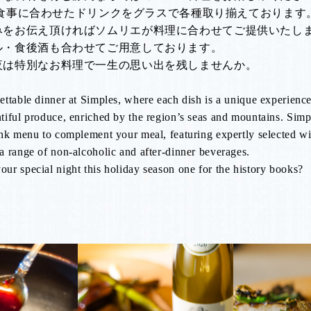
ではお食事に合わせたドリンクをグラスで各種取り揃えております
みをお伝え頂ければソムリエが料理に合わせてご提供いたし
ル・食後酒も合わせてご用意しております。
夜は特別なお料理で一生の思い出を残しませんか。
ttable dinner at Simples, where each dish is a unique experience
iful produce, enriched by the region’s seas and mountains. Simpl
ink menu to complement your meal, featuring expertly selected w
a range of non-alcoholic and after-dinner beverages.
ur special night this holiday season one for the history books?