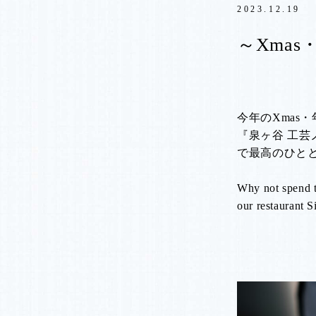
2023.12.19
～Xma
今年のXmas
『泉ヶ谷 工芸
で最高のひと
Why not spend t
our restaurant 