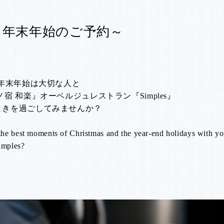
s・年末年始のご予約～
・年末年始は大切な人と
ノ宿 和楽』オーベルジュレストラン『Simples』
ときを過ごしてみませんか？
he best moments of Christmas and the year-end holidays with yo
Simples?