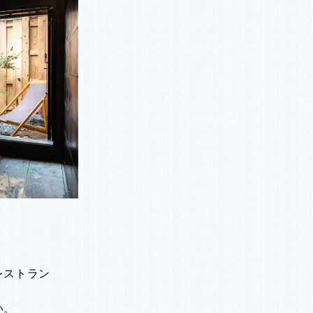
レストラン
い。