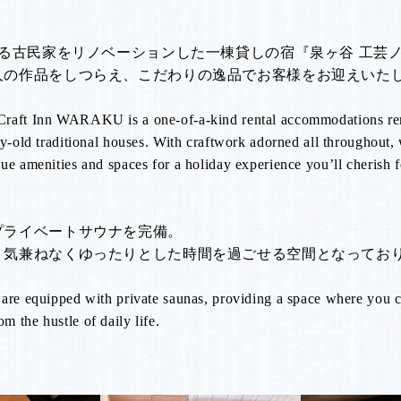
える古民家をリノベーションした一棟貸しの宿『泉ヶ谷 工芸ノ
人の作品をしつらえ、こだわりの逸品でお客様をお迎えいた
Craft Inn WARAKU is a one-of-a-kind rental accommodations re
ry-old traditional houses. With craftwork adorned all throughout
ue amenities and spaces for a holiday experience you’ll cherish f
プライベートサウナを完備。
、気兼ねなくゆったりとした時間を過ごせる空間となってお
 are equipped with private saunas, providing a space where you c
 the hustle of daily life.