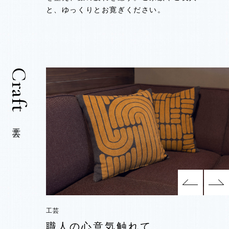
と、ゆっくりとお寛ぎください。
と、ゆっくりとお寛ぎください。
と、ゆっくりとお寛ぎください。
工芸
工芸
工芸
工芸
工芸
工芸
職人の心意気触れて
職人の心意気触れて
職人の心意気触れて
職人の心意気触れて
職人の心意気触れて