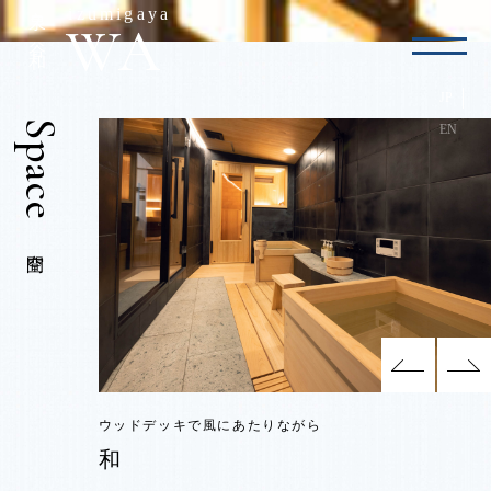
泉ヶ谷 和
izumigaya
JP
EN
空間
ウッドデッキで風にあたりながら
ウッドデッキで風にあたりながら
ウッドデッキで風にあたりながら
ウッドデッキで風にあたりながら
和
和
和
和