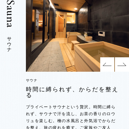
サウナ
サウナ
サウナ
サウナ
時間に縛られず、からだを整え
時間に縛られず、からだを整え
時間に縛られず、からだを整え
る
る
る
プライベートサウナという贅沢。時間に縛ら
プライベートサウナという贅沢。時間に縛ら
プライベートサウナという贅沢。時間に縛ら
れず、サウナで汗を流し、お茶の香りのロウ
れず、サウナで汗を流し、お茶の香りのロウ
れず、サウナで汗を流し、お茶の香りのロウ
リュを楽しむ。檜の水風呂と外気浴でからだ
リュを楽しむ。檜の水風呂と外気浴でからだ
リュを楽しむ。檜の水風呂と外気浴でからだ
を整え、旅の疲れを癒す。ご家族やご友人
を整え、旅の疲れを癒す。ご家族やご友人
を整え、旅の疲れを癒す。ご家族やご友人