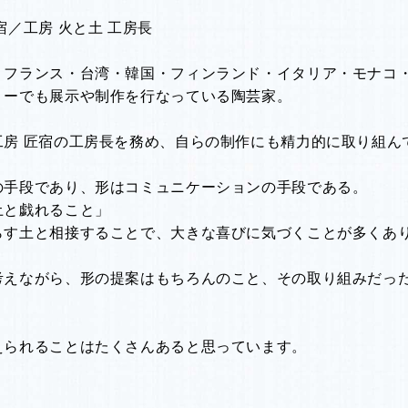
宿／工房 火と土 工房長
、フランス・台湾・韓国・フィンランド・イタリア・モナコ
リーでも展示や制作を行なっている陶芸家。
工房 匠宿の工房長を務め、自らの制作にも精力的に取り組ん
の手段であり、形はコミュニケーションの手段である。
土と戯れること」
らす土と相接することで、大きな喜びに気づくことが多くあ
考えながら、形の提案はもちろんのこと、その取り組みだっ
えられることはたくさんあると思っています。