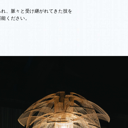
ふれ、脈々と受け継がれてきた技を
堪能ください。