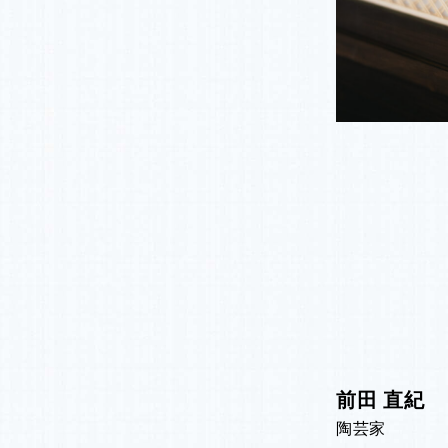
前田 直紀
陶芸家