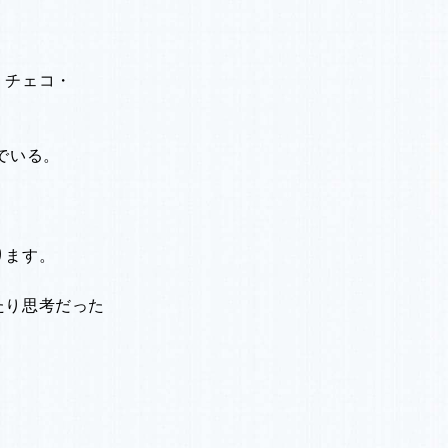
・チェコ・
でいる。
ります。
たり思考だった