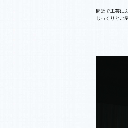
間近で工芸に
じっくりとご